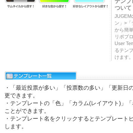
テンプ
ついて
JUGE
ン」>
から簡単
リポブ
User T
るテン
けます
・「最近投票が多い」「投票数の多い」「更新日
更できます。
・テンプレートの「色」「カラム(レイアウト)」
ことができます。
・テンプレート名をクリックするとテンプレート
します。