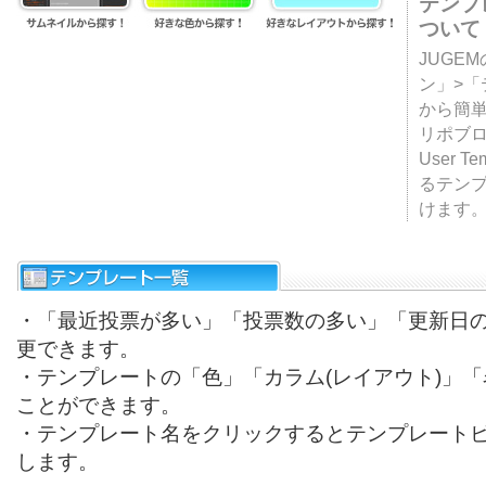
テンプ
ついて
JUGE
ン」>
から簡単
リポブ
User T
るテン
けます
・「最近投票が多い」「投票数の多い」「更新日
更できます。
・テンプレートの「色」「カラム(レイアウト)」
ことができます。
・テンプレート名をクリックするとテンプレート
します。