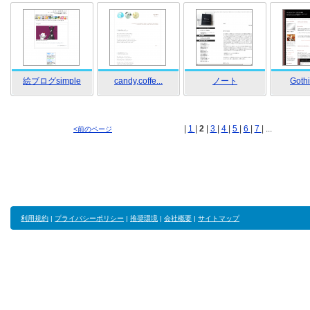
絵ブログsimple
candy,coffe...
ノート
Gothi
|
1
|
2
|
3
|
4
|
5
|
6
|
7
| ...
<前のページ
利用規約
|
プライバシーポリシー
|
推奨環境
|
会社概要
|
サイトマップ