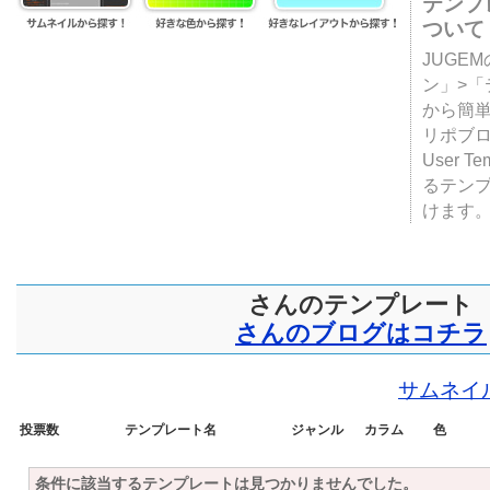
テンプ
ついて
JUGE
ン」>
から簡単
リポブ
User T
るテン
けます
さんのテンプレート
さんのブログはコチラ
サムネイ
投票数
テンプレート名
ジャンル
カラム
色
条件に該当するテンプレートは見つかりませんでした。