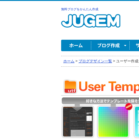
無料ブログをかんたん作成
ホーム
>
ブログデザイン一覧
>
ユーザー作成