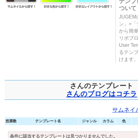
テンプ
ついて
JUGE
ン」>
から簡単
リポブ
User T
るテン
けます
さんのテンプレート
さんのブログはコチラ
サムネイ
投票数
テンプレート名
ジャンル
カラム
色
条件に該当するテンプレートは見つかりませんでした。