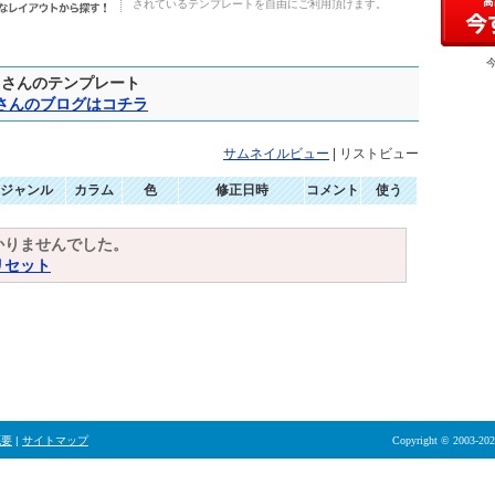
されているテンプレートを自由にご利用頂けます。
さんのテンプレート
さんのブログはコチラ
サムネイルビュー
| リストビュー
ジャンル
カラム
色
修正日時
コメント
使う
かりませんでした。
リセット
概要
|
サイトマップ
Copyright © 2003-