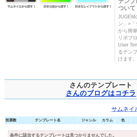
テンプ
ついて
JUGE
ン」>
から簡単
リポブ
User T
るテン
けます
さんのテンプレート
さんのブログはコチラ
サムネイ
投票数
テンプレート名
ジャンル
カラム
色
条件に該当するテンプレートは見つかりませんでした。