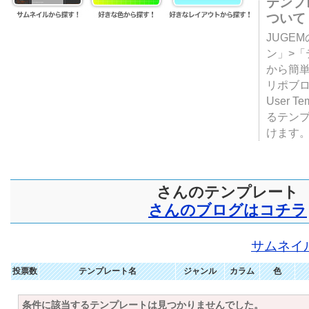
テンプ
ついて
JUGE
ン」>
から簡単
リポブ
User T
るテン
けます
さんのテンプレート
さんのブログはコチラ
サムネイ
投票数
テンプレート名
ジャンル
カラム
色
条件に該当するテンプレートは見つかりませんでした。