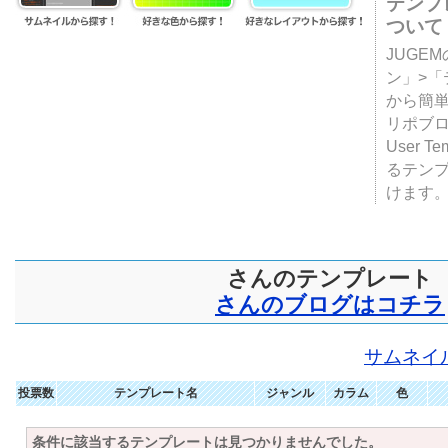
テンプ
ついて
JUGE
ン」>
から簡単
リポブ
User T
るテン
けます
さんのテンプレート
さんのブログはコチラ
サムネイ
投票数
テンプレート名
ジャンル
カラム
色
条件に該当するテンプレートは見つかりませんでした。