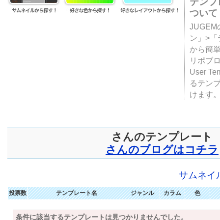
テンプ
ついて
JUGE
ン」>
から簡単
リポブ
User T
るテン
けます
さんのテンプレート
さんのブログはコチラ
サムネイ
投票数
テンプレート名
ジャンル
カラム
色
条件に該当するテンプレートは見つかりませんでした。