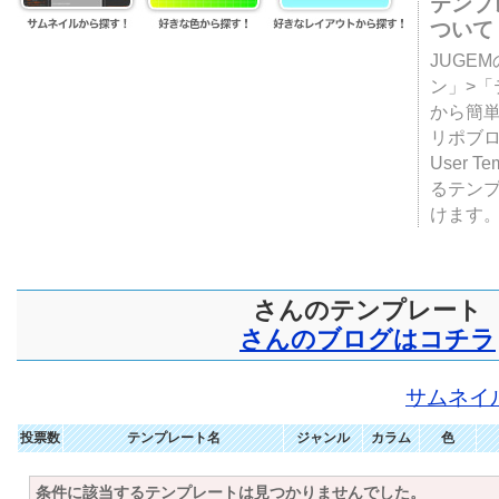
テンプ
ついて
JUGE
ン」>
から簡単
リポブ
User T
るテン
けます
さんのテンプレート
さんのブログはコチラ
サムネイ
投票数
テンプレート名
ジャンル
カラム
色
条件に該当するテンプレートは見つかりませんでした。