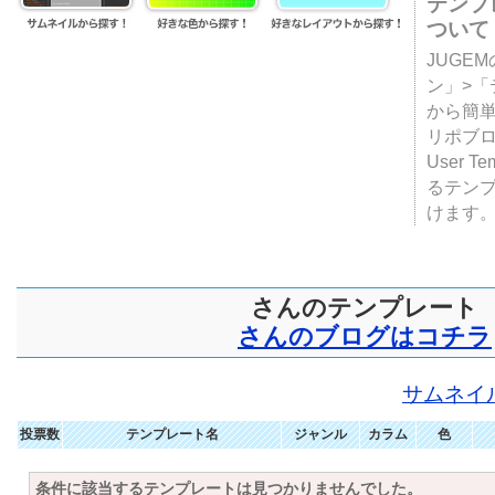
テンプ
ついて
JUGE
ン」>
から簡単
リポブ
User T
るテン
けます
さんのテンプレート
さんのブログはコチラ
サムネイ
投票数
テンプレート名
ジャンル
カラム
色
条件に該当するテンプレートは見つかりませんでした。