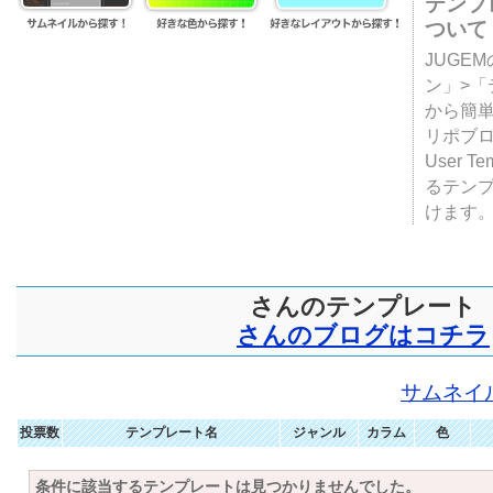
テンプ
ついて
JUGE
ン」>
から簡単
リポブ
User T
るテン
けます
さんのテンプレート
さんのブログはコチラ
サムネイ
投票数
テンプレート名
ジャンル
カラム
色
条件に該当するテンプレートは見つかりませんでした。