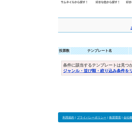
投票数
テンプレート名
条件に該当するテンプレートは見つ
ジャンル・並び順・絞り込み条件を
利用規約
|
プライバシーポリシー
|
推奨環境
|
会社