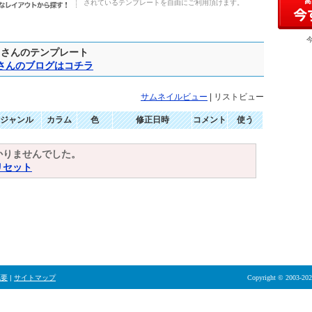
されているテンプレートを自由にご利用頂けます。
さんのテンプレート
さんのブログはコチラ
サムネイルビュー
| リストビュー
ジャンル
カラム
色
修正日時
コメント
使う
かりませんでした。
リセット
概要
|
サイトマップ
Copyright © 2003-