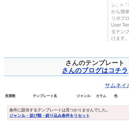
テンプ
ついて
JUGE
ン」>
から簡単
リポブ
User T
るテン
けます
さんのテンプレート
さんのブログはコチラ
サムネイ
投票数
テンプレート名
ジャンル
カラム
色
条件に該当するテンプレートは見つかりませんでした。