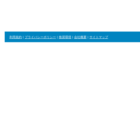
ジャンル・並び順・絞り込み条件をリセット
利用規約
|
プライバシーポリシー
|
推奨環境
|
会社概要
|
サイトマップ