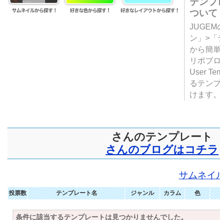
テンプ
ついて
JUGE
ン」>
から簡単
リポブ
User T
るテン
けます
さんのテンプレート
さんのブログはコチラ
サムネイ
投票数
テンプレート名
ジャンル
カラム
色
条件に該当するテンプレートは見つかりませんでした。