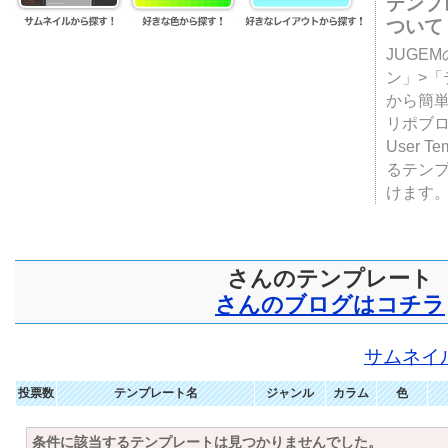
テンプ
ついて
JUGE
ン」>
から簡単
リポブ
User T
るテン
けます
さんのテンプレート
さんのブログはコチラ
サムネイ
投票数
テンプレート名
ジャンル
カラム
色
条件に該当するテンプレートは見つかりませんでした。