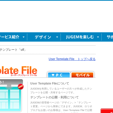
テンプレート「utf」
User Template File トップへ戻る
User Template Fileについて
JUGEMを利用しているユーザーの方々が作成したテン
プレートを公開・共有するページです。
テンプレートの公開・利用について
JUGEMの管理者ページの「デザイン」>「テンプレー
ト変更」ページから簡単にできます。JUGEM、ロリポ
ブログをお使いのお客様は、User Template Fileで公開