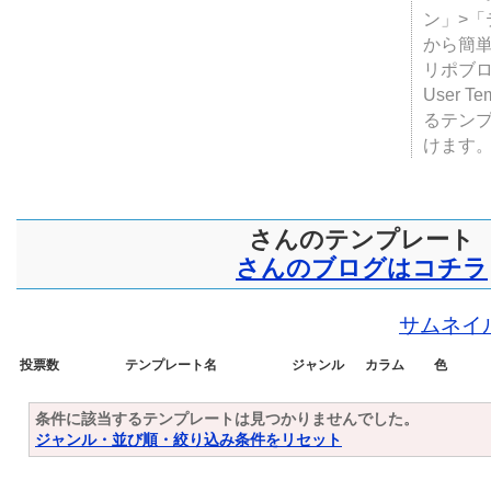
テンプ
ついて
JUGE
ン」>
から簡単
リポブ
User T
るテン
けます
さんのテンプレート
さんのブログはコチラ
サムネイ
投票数
テンプレート名
ジャンル
カラム
色
条件に該当するテンプレートは見つかりませんでした。