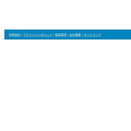
ジャンル・並び順・絞り込み条件をリセット
利用規約
|
プライバシーポリシー
|
推奨環境
|
会社概要
|
サイトマップ