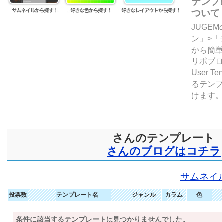
テンプ
ついて
JUGE
ン」>
から簡単
リポブ
User T
るテン
けます
さんのテンプレート
さんのブログはコチラ
サムネイ
投票数
テンプレート名
ジャンル
カラム
色
条件に該当するテンプレートは見つかりませんでした。