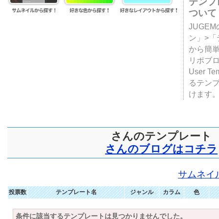
テンプ
ついて
JUGE
ン」>
から簡単
リポブ
User T
るテン
けます
さんのテンプレート
さんのブログはコチラ
サムネイ
投票数
テンプレート名
ジャンル
カラム
色
条件に該当するテンプレートは見つかりませんでした。