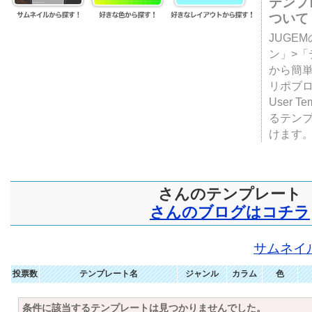
テンプ
ついて
JUGE
ン」>
から簡単
リポブ
User T
るテン
けます
さんのテンプレート
さんのブログはコチラ
サムネイ
投票数
テンプレート名
ジャンル
カラム
色
条件に該当するテンプレートは見つかりませんでした。