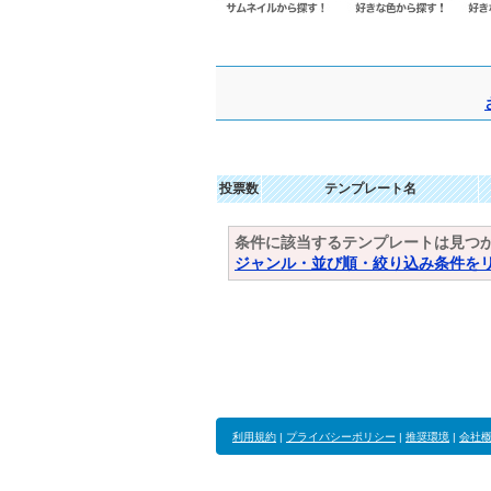
投票数
テンプレート名
条件に該当するテンプレートは見つ
ジャンル・並び順・絞り込み条件を
利用規約
|
プライバシーポリシー
|
推奨環境
|
会社