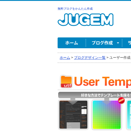
無料ブログをかんたん作成
ホーム
>
ブログデザイン一覧
>
ユーザー作成