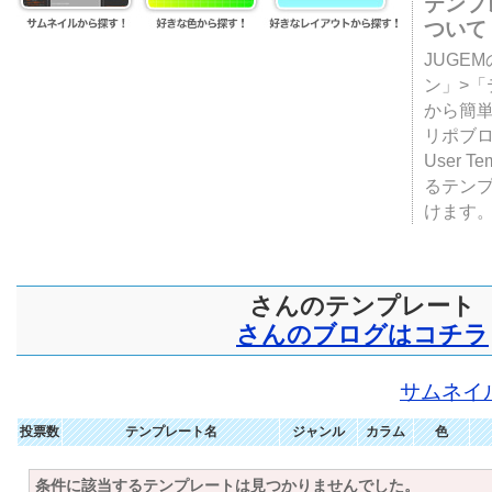
テンプ
ついて
JUGE
ン」>
から簡単
リポブ
User T
るテン
けます
さんのテンプレート
さんのブログはコチラ
サムネイ
投票数
テンプレート名
ジャンル
カラム
色
条件に該当するテンプレートは見つかりませんでした。