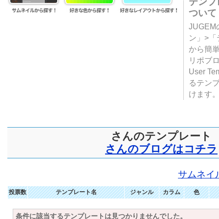
テンプ
ついて
JUGE
ン」>
から簡単
リポブ
User T
るテン
けます
さんのテンプレート
さんのブログはコチラ
サムネイ
投票数
テンプレート名
ジャンル
カラム
色
条件に該当するテンプレートは見つかりませんでした。