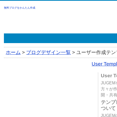
無料ブログをかんたん作成
ホーム
>
ブログデザイン一覧
>
ユーザー作成テンプ
User Tem
User 
JUGE
方々が
開・共
テンプ
ついて
JUGE