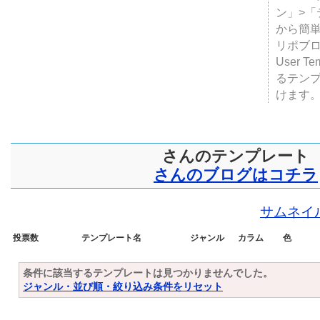
ン」>
から簡単
リポブ
User T
るテン
けます
さんのテンプレート
さんのブログはコチラ
サムネイ
投票数
テンプレート名
ジャンル
カラム
色
条件に該当するテンプレートは見つかりませんでした。
ジャンル・並び順・絞り込み条件をリセット