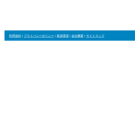
利用規約
|
プライバシーポリシー
|
推奨環境
|
会社概要
|
サイトマップ