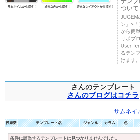
テンプ
ついて
JUGE
ン」>
から簡単
リポブ
User T
るテン
けます
さんのテンプレート
さんのブログはコチラ
サムネイ
投票数
テンプレート名
ジャンル
カラム
色
条件に該当するテンプレートは見つかりませんでした。