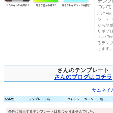
テンプ
ついて
JUGE
ン」>
から簡単
リポブ
User T
るテン
けます
さんのテンプレート
さんのブログはコチラ
サムネイ
投票数
テンプレート名
ジャンル
カラム
色
条件に該当するテンプレートは見つかりませんでした。