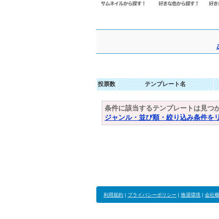
投票数
テンプレート名
条件に該当するテンプレートは見つ
ジャンル・並び順・絞り込み条件を
利用規約
|
プライバシーポリシー
|
推奨環境
|
会社