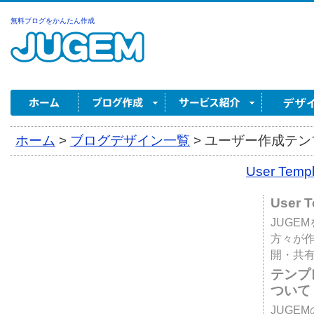
無料ブログをかんたん作成
ホーム
>
ブログデザイン一覧
>
ユーザー作成テンプ
User Tem
User 
JUGE
方々が
開・共
テンプ
ついて
JUGE