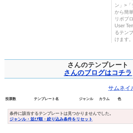
ン」>
から簡単
リポブ
User T
るテン
けます
さんのテンプレート
さんのブログはコチラ
サムネイ
投票数
テンプレート名
ジャンル
カラム
色
条件に該当するテンプレートは見つかりませんでした。
ジャンル・並び順・絞り込み条件をリセット