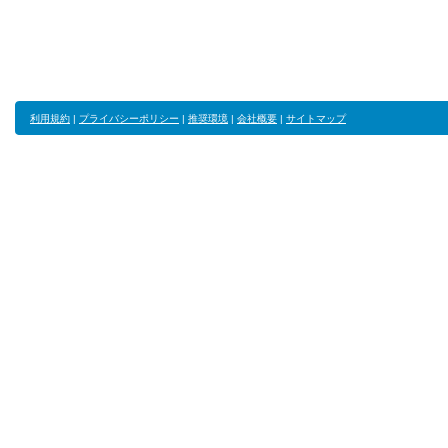
利用規約
|
プライバシーポリシー
|
推奨環境
|
会社概要
|
サイトマップ