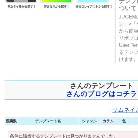
テンプ
ついて
JUGE
ン」>
から簡単
リポブ
User T
るテン
けます
さんのテンプレート
さんのブログはコチラ
サムネイ
投票数
テンプレート名
ジャンル
カラム
色
条件に該当するテンプレートは見つかりませんでした。