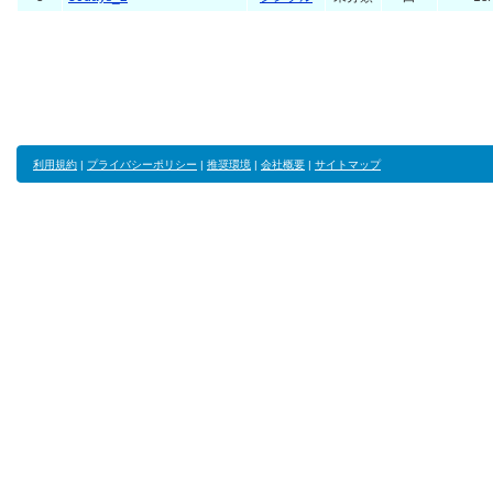
利用規約
|
プライバシーポリシー
|
推奨環境
|
会社概要
|
サイトマップ