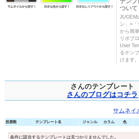
テンプ
ついて
JUGE
ン」>
から簡単
リポブ
User T
るテン
けます
さんのテンプレート
さんのブログはコチラ
サムネイ
投票数
テンプレート名
ジャンル
カラム
色
条件に該当するテンプレートは見つかりませんでした。