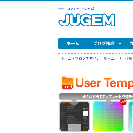
無料ブログをかんたん作成
ホーム
>
ブログデザイン一覧
>
ユーザー作成