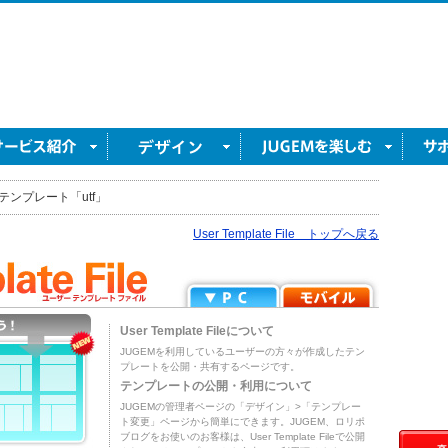
テンプレート「utf」
User Template File トップへ戻る
User Template Fileについて
JUGEMを利用しているユーザーの方々が作成したテン
プレートを公開・共有するページです。
テンプレートの公開・利用について
JUGEMの管理者ページの「デザイン」>「テンプレー
ト変更」ページから簡単にできます。JUGEM、ロリポ
ブログをお使いのお客様は、User Template Fileで公開