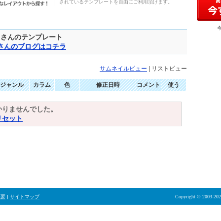
されているテンプレートを自由にご利用頂けます。
さんのテンプレート
さんのブログはコチラ
サムネイルビュー
| リストビュー
ジャンル
カラム
色
修正日時
コメント
使う
かりませんでした。
リセット
概要
|
サイトマップ
Copyright © 2003-