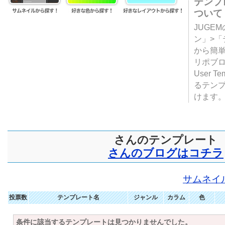
テンプ
ついて
JUGE
ン」>
から簡単
リポブ
User T
るテン
けます
さんのテンプレート
さんのブログはコチラ
サムネイ
投票数
テンプレート名
ジャンル
カラム
色
条件に該当するテンプレートは見つかりませんでした。