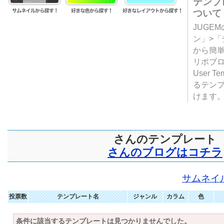
テンプ
ついて
JUGE
ン」>
から簡単
リポブ
User T
るテン
けます
さんのテンプレート
さんのブログはコチラ
サムネイ
投票数
テンプレート名
ジャンル
カラム
色
条件に該当するテンプレートは見つかりませんでした。