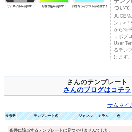
テンプ
ついて
JUGE
ン」>
から簡単
リポブ
User T
るテン
けます
さんのテンプレート
さんのブログはコチラ
サムネイ
投票数
テンプレート名
ジャンル
カラム
色
条件に該当するテンプレートは見つかりませんでした。