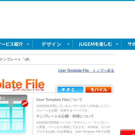
テンプレート「utf」
User Template File トップへ戻る
User Template Fileについて
JUGEMを利用しているユーザーの方々が作成したテン
プレートを公開・共有するページです。
テンプレートの公開・利用について
JUGEMの管理者ページの「デザイン」>「テンプレー
ト変更」ページから簡単にできます。JUGEM、ロリポ
ブログをお使いのお客様は、User Template Fileで公開