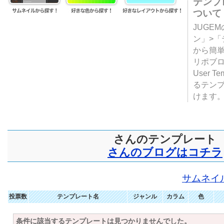
テンプ
ついて
JUGE
ン」>
から簡単
リポブ
User T
るテン
けます
さんのテンプレート
さんのブログはコチラ
サムネイ
投票数
テンプレート名
ジャンル
カラム
色
条件に該当するテンプレートは見つかりませんでした。