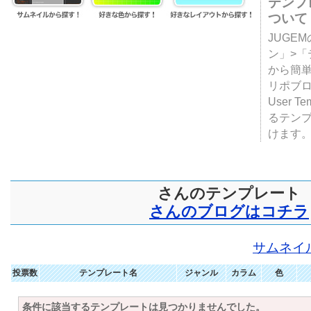
テンプ
ついて
JUGE
ン」>
から簡単
リポブ
User T
るテン
けます
さんのテンプレート
さんのブログはコチラ
サムネイ
投票数
テンプレート名
ジャンル
カラム
色
条件に該当するテンプレートは見つかりませんでした。