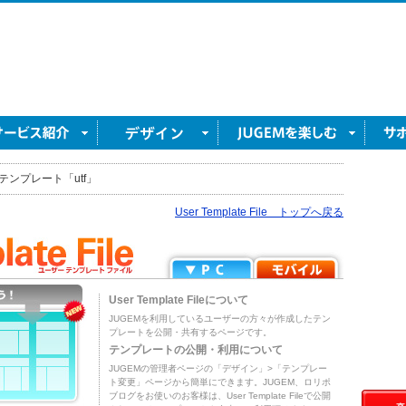
テンプレート「utf」
User Template File トップへ戻る
User Template Fileについて
JUGEMを利用しているユーザーの方々が作成したテン
プレートを公開・共有するページです。
テンプレートの公開・利用について
JUGEMの管理者ページの「デザイン」>「テンプレー
ト変更」ページから簡単にできます。JUGEM、ロリポ
ブログをお使いのお客様は、User Template Fileで公開