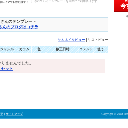
されているテンプレートを自由にご利用頂けます。
さんのテンプレート
さんのブログはコチラ
サムネイルビュー
| リストビュー
ジャンル
カラム
色
修正日時
コメント
使う
かりませんでした。
リセット
概要
|
サイトマップ
Copyright © 2003-