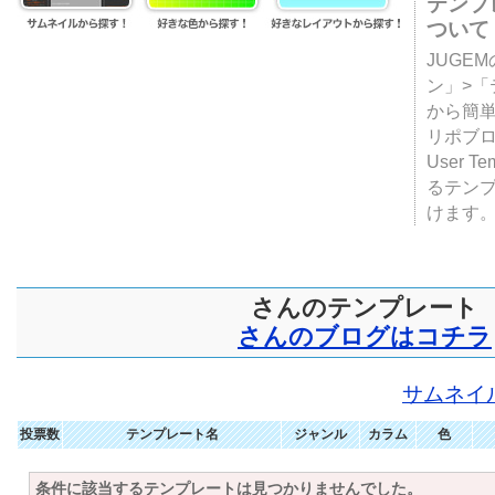
テンプ
ついて
JUGE
ン」>
から簡単
リポブ
User T
るテン
けます
さんのテンプレート
さんのブログはコチラ
サムネイ
投票数
テンプレート名
ジャンル
カラム
色
条件に該当するテンプレートは見つかりませんでした。