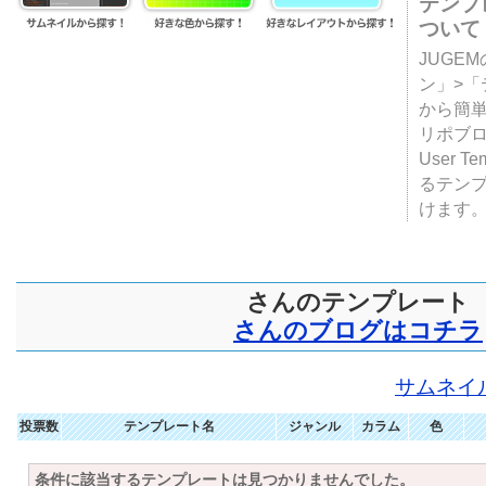
テンプ
ついて
JUGE
ン」>
から簡単
リポブ
User T
るテン
けます
さんのテンプレート
さんのブログはコチラ
サムネイ
投票数
テンプレート名
ジャンル
カラム
色
条件に該当するテンプレートは見つかりませんでした。