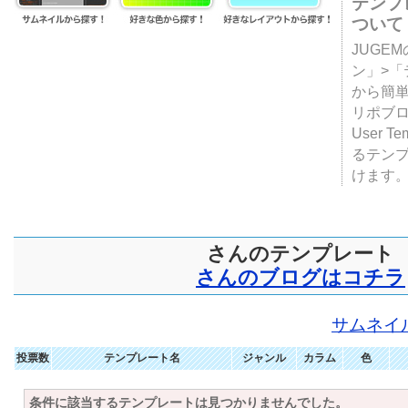
テンプ
ついて
JUGE
ン」>
から簡単
リポブ
User T
るテン
けます
さんのテンプレート
さんのブログはコチラ
サムネイ
投票数
テンプレート名
ジャンル
カラム
色
条件に該当するテンプレートは見つかりませんでした。