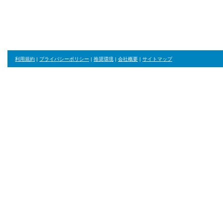
ジャンル・並び順・絞り込み条件をリセット
利用規約
|
プライバシーポリシー
|
推奨環境
|
会社概要
|
サイトマップ