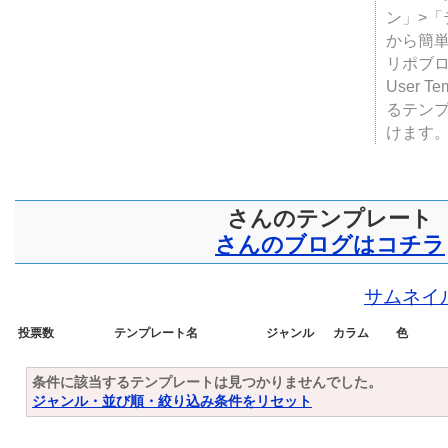
テンプ
ついて
JUGE
ン」>
から簡単
リポブ
User T
るテン
けます
さんのテンプレート
さんのブログはコチラ
サムネイ
投票数
テンプレート名
ジャンル
カラム
色
条件に該当するテンプレートは見つかりませんでした。