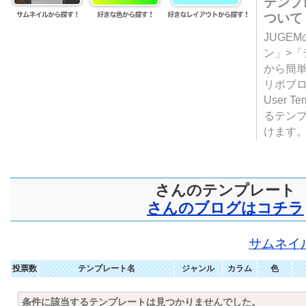
テンプ
ついて
JUGE
ン」>
から簡単
リポブ
User T
るテン
けます
さんのテンプレート
さんのブログはコチラ
サムネイ
投票数
テンプレート名
ジャンル
カラム
色
条件に該当するテンプレートは見つかりませんでした。