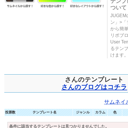
テンプ
ついて
JUGE
ン」>
から簡単
リポブ
User T
るテン
けます
さんのテンプレート
さんのブログはコチラ
サムネイ
投票数
テンプレート名
ジャンル
カラム
色
条件に該当するテンプレートは見つかりませんでした。