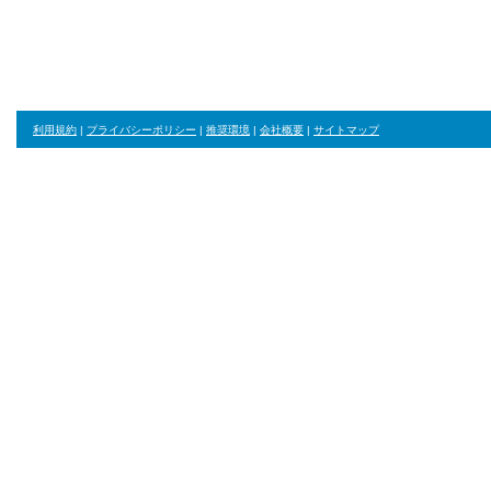
ジャンル・並び順・絞り込み条件をリセット
利用規約
|
プライバシーポリシー
|
推奨環境
|
会社概要
|
サイトマップ