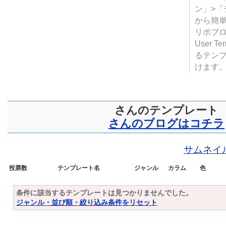
テンプ
ついて
JUGE
ン」>
から簡単
リポブ
User T
るテン
けます
さんのテンプレート
さんのブログはコチラ
サムネイ
投票数
テンプレート名
ジャンル
カラム
色
条件に該当するテンプレートは見つかりませんでした。