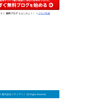
今すぐ
無料ブログ
をはじめよう！ ≫
ブログ作成
2021 株式会社メディアーノ All Rights Reserved.