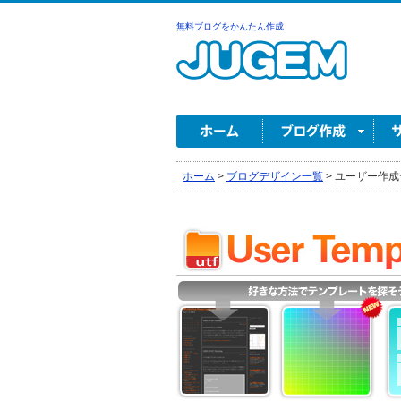
無料ブログをかんたん作成
ホーム
>
ブログデザイン一覧
>
ユーザー作成