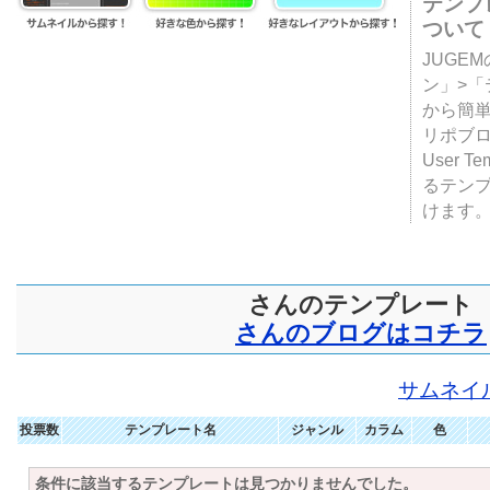
テンプ
ついて
JUGE
ン」>
から簡単
リポブ
User T
るテン
けます
さんのテンプレート
さんのブログはコチラ
サムネイ
投票数
テンプレート名
ジャンル
カラム
色
条件に該当するテンプレートは見つかりませんでした。